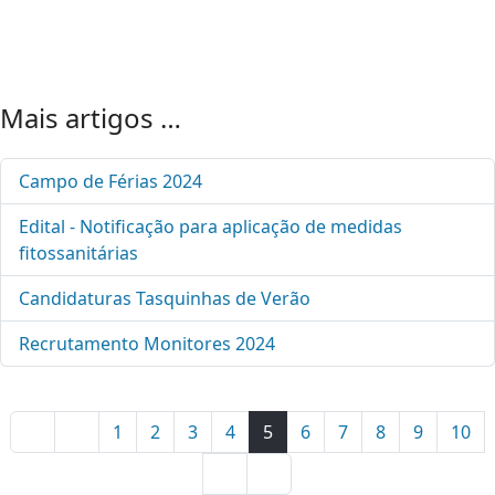
Mais artigos …
Campo de Férias 2024
Edital - Notificação para aplicação de medidas
fitossanitárias
Candidaturas Tasquinhas de Verão
Recrutamento Monitores 2024
1
2
3
4
5
6
7
8
9
10