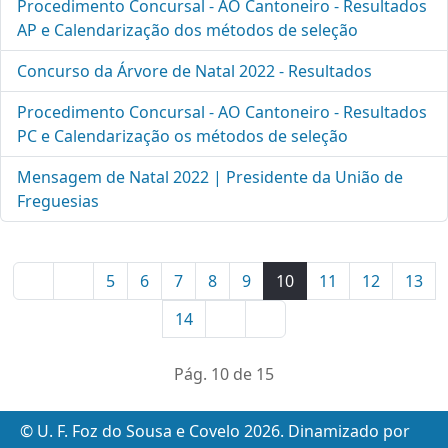
Procedimento Concursal - AO Cantoneiro - Resultados
AP e Calendarização dos métodos de seleção
Concurso da Árvore de Natal 2022 - Resultados
Procedimento Concursal - AO Cantoneiro - Resultados
PC e Calendarização os métodos de seleção
Mensagem de Natal 2022 | Presidente da União de
Freguesias
5
6
7
8
9
10
11
12
13
14
Pág. 10 de 15
© U. F. Foz do Sousa e Covelo 2026. Dinamizado por