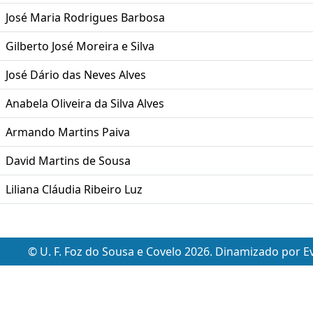
José Maria Rodrigues Barbosa
Gilberto José Moreira e Silva
José Dário das Neves Alves
Anabela Oliveira da Silva Alves
Armando Martins Paiva
David Martins de Sousa
Liliana Cláudia Ribeiro Luz
© U. F. Foz do Sousa e Covelo 2026. Dinamizado por
E