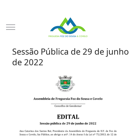
Sessão Pública de 29 de junho
de 2022