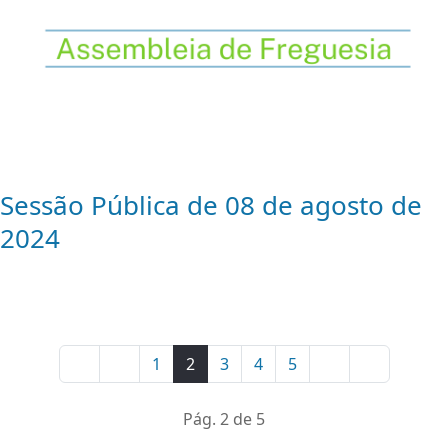
Sessão Pública de 08 de agosto de
2024
1
2
3
4
5
Pág. 2 de 5